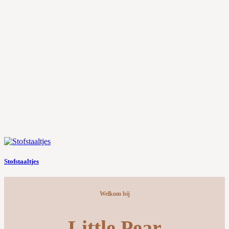
Stofstaaltjes
Welkom bij
Little Pear