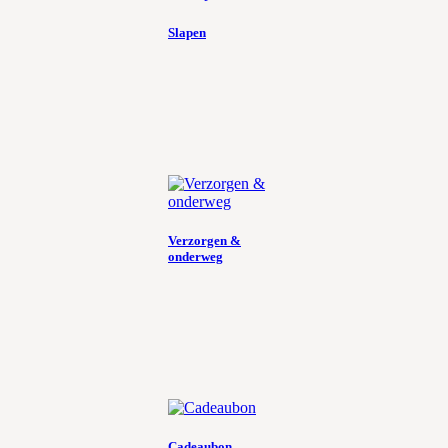
Slapen
Verzorgen &
onderweg
Cadeaubon