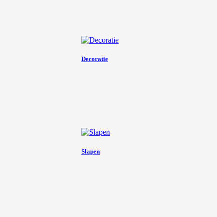
Decoratie
Slapen