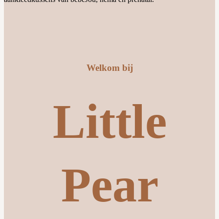
Welkom bij
Little
Pear