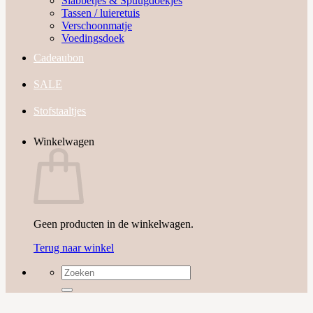
Slabbetjes & Spuugdoekjes
Tassen / luieretuis
Verschoonmatje
Voedingsdoek
Cadeaubon
SALE
Stofstaaltjes
Winkelwagen
Geen producten in de winkelwagen.
Terug naar winkel
Zoeken
naar: